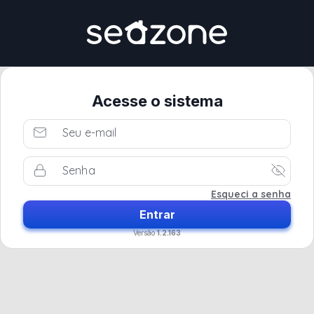
Acesse o sistema
Esqueci a senha
Entrar
Versão
1.2.163